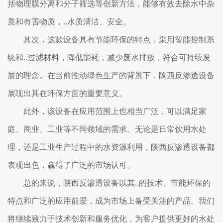
括物理膜分离和分子筛选等创新方法，能够有效去除水中杂
质和有害物质，..水质清洁、安全。
其次，这款设备具有节能环保的特点，采用智能控制系
统和..过滤材料，降低能耗，减少废水排放，符合可持续发
展的理念。在当前推动绿色生产的背景下，陕西反渗透设备
展现出其在环保方面的重要意义。
此外，该设备在应用范围上也相当广泛，可以满足家
庭、商业、工业等不同领域的需求。无论是日常饮用水处
理，还是工业生产过程中的水资源利用，陕西反渗透设备都
表现出色，赢得了广泛的市场认可。
总的来说，陕西反渗透设备以其..的技术、节能环保的
特点和广泛的应用前景，成为市场上备受关注的产品。我们
将继续致力于技术创新和服务优化，为客户提供更好的水处