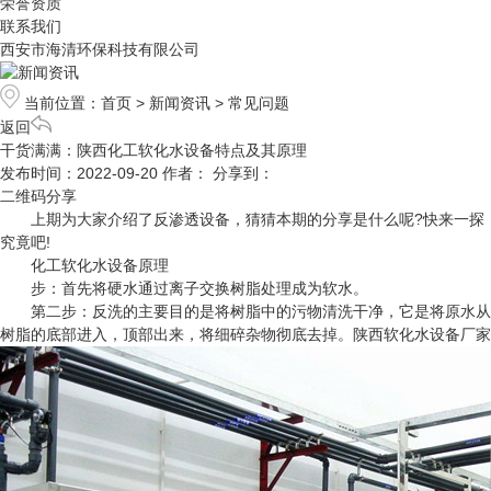
荣誉资质
联系我们
西安市海清环保科技有限公司
当前位置：
首页
>
新闻资讯
>
常见问题
返回
干货满满：陕西化工软化水设备特点及其原理
发布时间：2022-09-20
作者：
分享到：
二维码分享
上期为大家介绍了反渗透设备，猜猜本期的分享是什么呢?快来一探
究竟吧!
化工软化水设备原理
步：首先将硬水通过离子交换树脂处理成为软水。
第二步：反洗的主要目的是将树脂中的污物清洗干净，它是将原水从
树脂的底部进入，顶部出来，将细碎杂物彻底去掉。
陕西软化水设备厂家