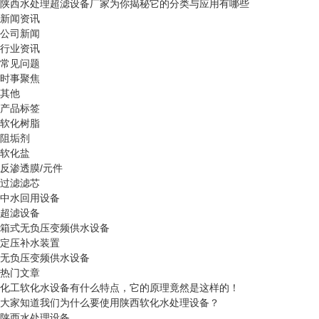
陕西水处理超滤设备厂家为你揭秘它的分类与应用有哪些
新闻资讯
公司新闻
行业资讯
常见问题
时事聚焦
其他
产品标签
软化树脂
阻垢剂
软化盐
反渗透膜/元件
过滤滤芯
中水回用设备
超滤设备
箱式无负压变频供水设备
定压补水装置
无负压变频供水设备
热门文章
化工软化水设备有什么特点，它的原理竟然是这样的！
大家知道我们为什么要使用陕西软化水处理设备？
陕西水处理设备