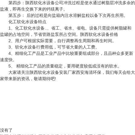
第四步：
陕西软化水设备公司
冲洗过程是使水通过树脂层冲洗多余的
盐液，即再生交换下来的钙镁离子。
第五步： 后的过程是向盐箱内注水溶解盐粒以备下次再生所用。
化工软化水设备特点
1、化工软化水设备..、省工、省水、省电。设备只需提供树脂罐和
盐罐的占地空间，节省管路盐泵所占空间。
陕西软化水设备价格
2、用户可根据实际需要，自行调整再生周期和再生时间。
3、软化水设备行费用低，可节省大量的人工费。
4、精细化工产品是工业产品中比较重要组成部分，且品种众多更新
速度快。
5、 精细化工产品的质量稳定，要用硬度较低或没有的软水。
大家请关注
陕西软化水设备安装厂家
西安海清环保，我们每天会给大
家带来新的资讯，敬请期待吧!
没有了